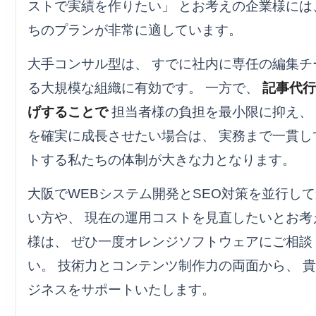
ストで実績を作りたい」 とお考えの企業様には
ちのプランが非常に適しています。
大手コンサル型は、 すでに社内に専任の編集チ
る大規模な組織に有効です。 一方で、
記事代行
げすることで
担当者様の負担を最小限に抑え、
を確実に成長させたい場合は、 実務まで一貫し
トする私たちの体制が大きな力となります。
大阪でWEBシステム開発とSEO対策を並行し
い方や、 現在の運用コストを見直したいとお考
様は、 ぜひ一度オレンジソフトウェアにご相談
い。 技術力とコンテンツ制作力の両面から、 
ジネスをサポートいたします。