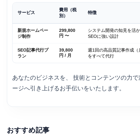
費用（税
サービス
特徴
別）
新規ホームペー
299,800
システム開発の知見を活
円 〜
ジ制作
SEOに強い設計
SEO記事代行プ
39,800
週1回の高品質記事作成（
円 / 月
ラン
をすべて代行
あなたのビジネスを、 技術とコンテンツの力で
ージへ引き上げるお手伝いをいたします。
おすすめ記事