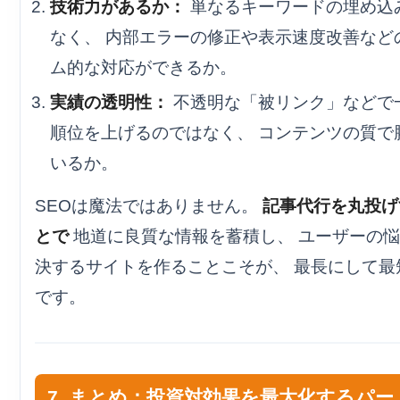
技術力があるか：
単なるキーワードの埋め込
なく、 内部エラーの修正や表示速度改善など
ム的な対応ができるか。
実績の透明性：
不透明な「被リンク」などで
順位を上げるのではなく、 コンテンツの質で
いるか。
SEOは魔法ではありません。
記事代行を丸投げ
とで
地道に良質な情報を蓄積し、 ユーザーの
決するサイトを作ることこそが、 最長にして最
です。
7. まとめ：投資対効果を最大化するパー