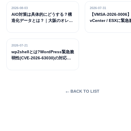
2026-08-03
2026-07-31
AIO対策は具体的にどうする？構
【VMSA-2026-0006
造化データとは？｜大阪のオレン
vCenter / ESXに緊
ジソフトウェアが実践から解説
(CVSS 9.8)— 影響
やるべき対処法
2026-07-21
wp2shellとは?WordPress緊急脆
弱性(CVE-2026-63030)の対応方
法とSEOへの影響
←
BACK TO LIST