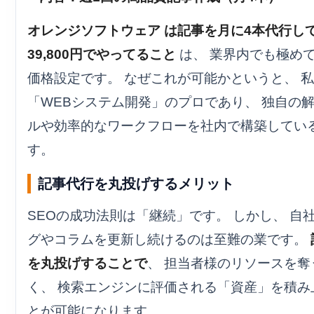
オレンジソフトウェア は記事を月に4本代行し
39,800円でやってること
は、 業界内でも極め
価格設定です。 なぜこれが可能かというと、 
「WEBシステム開発」のプロであり、 独自の
ルや効率的なワークフローを社内で構築してい
す。
記事代行を丸投げするメリット
SEOの成功法則は「継続」です。 しかし、 自
グやコラムを更新し続けるのは至難の業です。
を丸投げすることで
、 担当者様のリソースを奪
く、 検索エンジンに評価される「資産」を積み
とが可能になります。