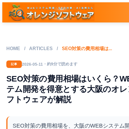
HOME
/
ARTICLES
/
SEO対策の費用相場は...
・約9分で読めます
2026-05-11
記事
SEO対策の費用相場はいくら？W
テム開発を得意とする大阪のオレ
フトウェアが解説
SEO対策の費用相場を、大阪のWEBシステム