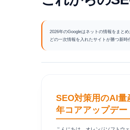
2026年のGoogleはネットの情報を
どの一次情報を入れたサイトが勝つ新時代
SEO対策用のAI
年コアアップデー
こんにちは。オレンジソフトウ