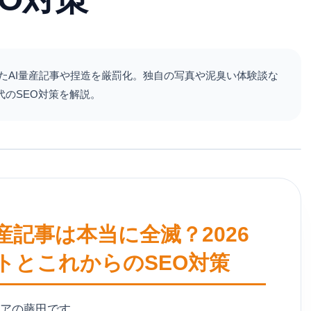
まとめたAI量産記事や捏造を厳罰化。独自の写真や泥臭い体験談な
のSEO対策を解説。
量産記事は本当に全滅？2026
トとこれからのSEO対策
ェアの藤田です。