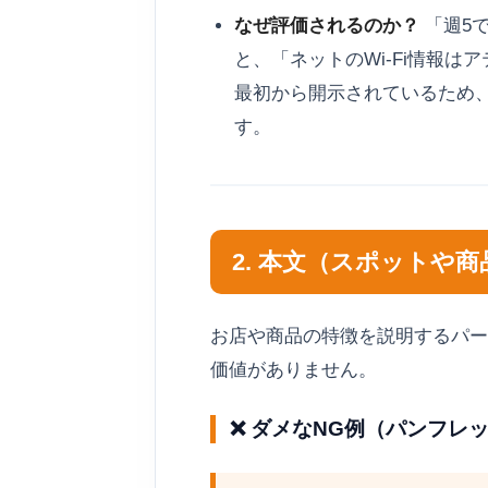
なぜ評価されるのか？
「週5
と、「ネットのWi-Fi情報は
最初から開示されているため、
す。
2. 本文（スポットや
お店や商品の特徴を説明するパー
価値がありません。
❌ ダメなNG例（パンフレ