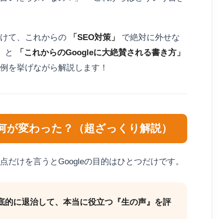
向けて、これからの
「SEO対策」
で絶対に外せな
」
と
「これからのGoogleに大絶賛される書き方」
例を挙げながら解説します！
何が変わった？（超ざっくり解説）
だけを言うとGoogleの目的はひとつだけです。
底的に退治して、本当に役立つ『生の声』を評