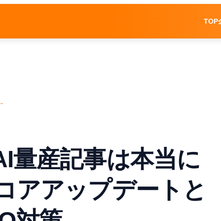
TOP
.
AI量産記事は本当に
年コアアップデートと
O対策