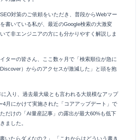
SEO対策のご依頼をいただき、普段からWebマー
書いている私が、最近のGoogle検索の大激変
いて非エンジニアの方にも分かりやすく解説しま
ライターの皆さん、ここ数ヶ月で「検索順位が急に
iscover）からのアクセスが激減した」と頭を抱
026年に入り、過去最大級とも言われる大規模なアップ
〜4月にかけて実施された「コアアップデート」で
ただけの「AI量産記事」の露出が最大60%も低下
きました。
を書いたらダメなの？」 「これからはどういう書き