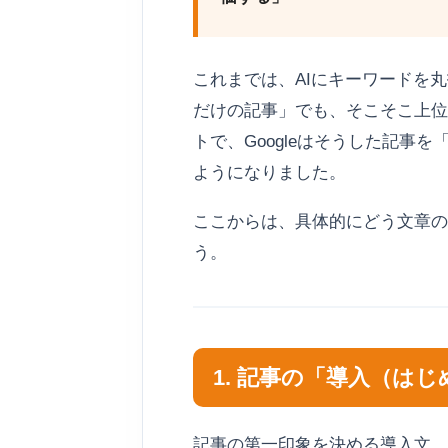
これまでは、AIにキーワードを
だけの記事」でも、そこそこ上位
トで、Googleはそうした記事
ようになりました。
ここからは、具体的にどう文章の
う。
1. 記事の「導入（は
記事の第一印象を決める導入文。