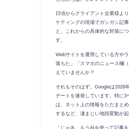
日頃からクライアント企業様より
ケティングの現場でガシガシ記事を
と、これからの具体的な対策につ
す。
Webサイトを運用している方や
落ちた」「スマホのニュース欄（D
えていませんか？
それもそのはず。Googleは2
デートを連発しています。特に3
は、ネット上の情報をただまとめ
するなど、凄まじい地殻変動が起
「じゃあ、もうAIを使って記事