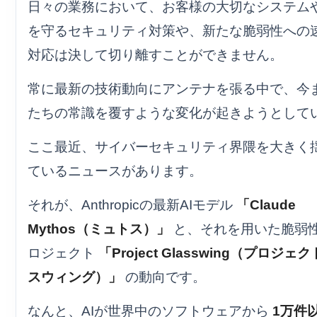
日々の業務において、お客様の大切なシステム
を守るセキュリティ対策や、新たな脆弱性への
対応は決して切り離すことができません。
常に最新の技術動向にアンテナを張る中で、今
たちの常識を覆すような変化が起きようとして
ここ最近、サイバーセキュリティ界隈を大きく
ているニュースがあります。
それが、Anthropicの最新AIモデル
「Claude
Mythos（ミュトス）」
と、それを用いた脆弱
ロジェクト
「Project Glasswing（プロジェ
スウィング）」
の動向です。
なんと、AIが世界中のソフトウェアから
1万件