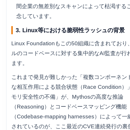
間企業の無差別なスキャンによって枯渇する
念しています。
3. Linux等における脆弱性ラッシュの背景
Linux Foundationもこの50組織に含まれてお
ルのコードベースに対する集中的なAI監査が行
ます。
これまで発見が難しかった「複数コンポーネン
な相互作用による競合状態（Race Condition
モリ安全性の不備」が、Mythosの高度な推論
（Reasoning）とコードベースマッピング機能
（Codebase-mapping harnesses）によっ
されているのが、ここ最近のCVE連続発行の裏