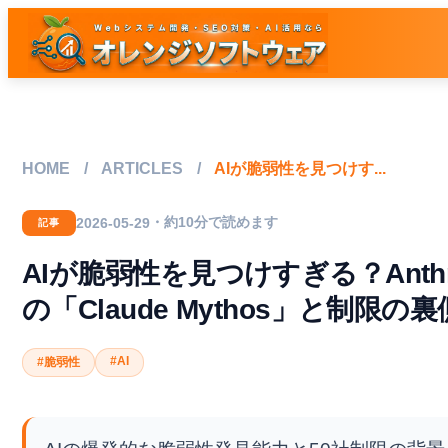
HOME
/
ARTICLES
/
AIが脆弱性を見つけす...
・約10分で読めます
2026-05-29
記事
AIが脆弱性を見つけすぎる？Anthr
の「Claude Mythos」と制限の裏
#AI
#脆弱性