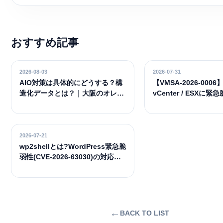
おすすめ記事
2026-08-03
2026-07-31
AIO対策は具体的にどうする？構
【VMSA-2026-0006
造化データとは？｜大阪のオレン
vCenter / ESXに緊
ジソフトウェアが実践から解説
(CVSS 9.8)— 影響
やるべき対処法
2026-07-21
wp2shellとは?WordPress緊急脆
弱性(CVE-2026-63030)の対応方
法とSEOへの影響
←
BACK TO LIST