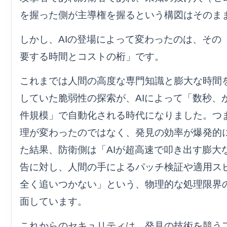
を握った側が主導権を握るという構図はそのま
しかし、AIの登場によって変わったのは、その
要する時間とコストの桁」です。
これまでは人間の高度な専門知識と膨大な時間
していた脆弱性の探索が、AIによって「数秒、
件規模」で自動化される時代になりました。つ
理が変わったのではなく、発見の効率が爆発的
た結果、防衛側は「AIが超高速で叩き出す膨大
告に対し、人間の手によるパッチ検証や適用ス
全く追いつかない」という、物理的な処理限界
面しています。
これからのセキュリティは、発見の技術を競う