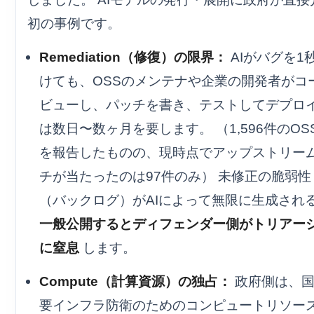
初の事例です。
Remediation（修復）の限界：
AIがバグを1
けても、OSSのメンテナや企業の開発者がコ
ビューし、パッチを書き、テストしてデプロ
は数日〜数ヶ月を要します。 （1,596件のOS
を報告したものの、現時点でアップストリー
チが当たったのは97件のみ） 未修正の脆弱性
（バックログ）がAIによって無限に生成され
一般公開するとディフェンダー側がトリアー
に窒息
します。
Compute（計算資源）の独占：
政府側は、国
要インフラ防衛のためのコンピュートリソー